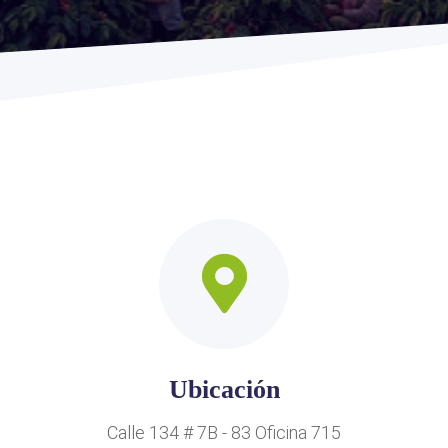
Agenda tu cita
Presentación
Ubicación
Calle 134 # 7B - 83 Oficina 715