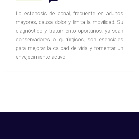
La estenosis de canal, frecuente en adultos
mayores, causa dolor y limita la movilidad. Su
diagnóstico y tratamiento oportunos, ya sean
conservadores o quirúrgicos, son esenciales
para mejorar la calidad de vida y fomentar un
envejecimiento activo.