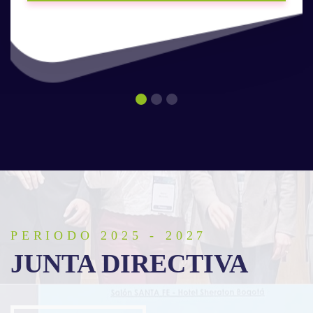
1
2
3
PERIODO 2025 - 2027
JUNTA DIRECTIVA