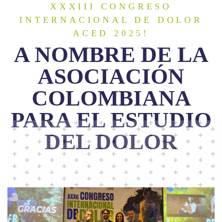
XXXIII CONGRESO
INTERNACIONAL DE DOLOR
ACED 2025!
A NOMBRE DE LA
ASOCIACIÓN
COLOMBIANA
PARA EL ESTUDIO
DEL DOLOR