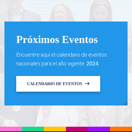
Próximos Eventos
Encuentre aquí el calendario de eventos
nacionales para el año vigente.
2024
CALENDARIO DE EVENTOS