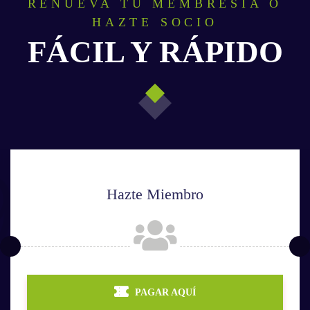
RENUEVA TU MEMBRESIA O
HAZTE SOCIO
FÁCIL Y RÁPIDO
Hazte Miembro
PAGAR AQUÍ