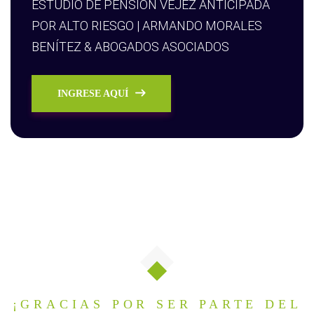
ESTUDIO DE PENSIÓN VEJEZ ANTICIPADA
POR ALTO RIESGO | ARMANDO MORALES
BENÍTEZ & ABOGADOS ASOCIADOS
INGRESE AQUÍ
¡GRACIAS POR SER PARTE DEL